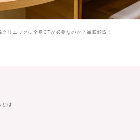
腺クリニックに全身CTが必要なのか？徹底解説！
味とは