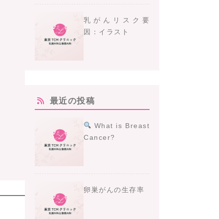
乳がんリスク要
因：イラスト
最近の投稿
What is Breast
Cancer?
卵巣がんの生存率