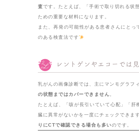
査
です。たとえば、「手術で取り切れる状
ための重要な材料になります。
また、再発の可能性がある患者さんにとっ
のある検査法です
レントゲンやエコーでは
乳がんの画像診断では、主にマンモグラフ
の状態まではカバーできません
。
たとえば、「咳が長引いていて心配」「肝
臓に異常がないかを一度にチェックできま
りにCTで確認できる場合も多い
のです。