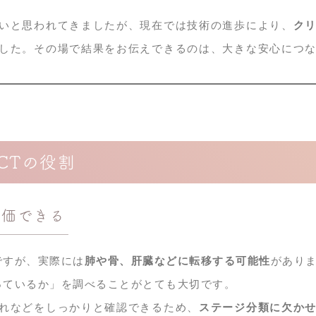
ないと思われてきましたが、現在では技術の進歩により、
ク
した。その場で結果をお伝えできるのは、大きな安心につ
CTの役割
評価できる
ですが、実際には
肺や骨、肝臓などに転移する可能性
があり
っているか」を調べることがとても大切です。
腫れなどをしっかりと確認できるため、
ステージ分類に欠か