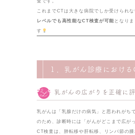
査です。
これまでCTは大きな病院でしか受けられ
レベルでも高性能なCT検査が可能
となりま
す
１．乳がん診療における
乳がんの広がりを正確に
乳がんは「乳腺だけの病気」と思われがち
のため、診断時には「がんがどこまで広が
CT検査は、肺転移や肝転移、リンパ節の