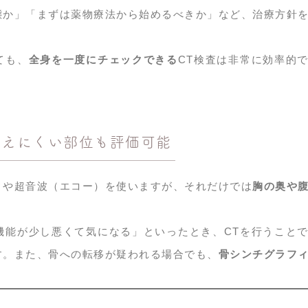
態か」「まずは薬物療法から始めるべきか」など、治療方針
ても、
全身を一度にチェックできる
CT検査は非常に効率的
見えにくい部位も評価可能
ィや超音波（エコー）を使いますが、それだけでは
胸の奥や
機能が少し悪くて気になる」といったとき、CTを行うこと
す。また、骨への転移が疑われる場合でも、
骨シンチグラフ