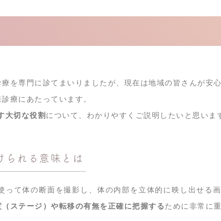
診療を専門に診てまいりましたが、現在は地域の皆さんが安
来診療にあたっています。
す大切な役割
について、わかりやすくご説明したいと思いま
けられる意味とは
を使って体の断面を撮影し、体の内部を立体的に映し出せる
度（ステージ）や転移の有無を正確に把握する
ために非常に