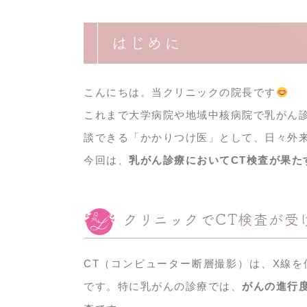
はじめに
こんにちは。当クリニックの院長です
これまで大学病院や地域中核病院で乳がん
談できる「かかりつけ医」として、日々外
今回は、
乳がん診療においてCT検査が果た
クリニックでCT検査が受
CT（コンピューター断層撮影）は、X線
です。特に乳がんの診療では、
がんの進行