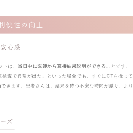
利便性の向上
る安心感
ットは、
当日中に医師から直接結果説明ができる
ことです。
液検査で異常が出た」といった場合でも、すぐにCTを撮っ
価
できます。患者さんは、結果を待つ不安な時間が減り、よ
ーズ