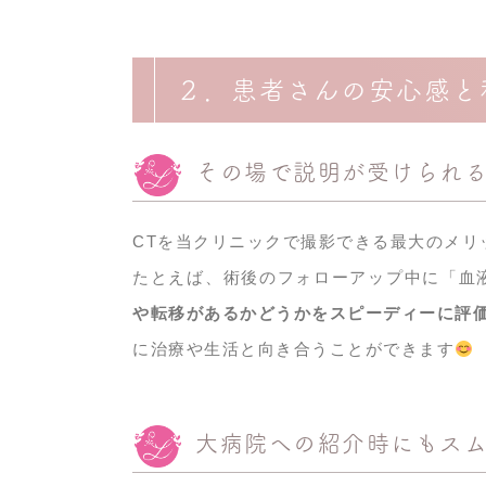
２．患者さんの安心感と
その場で説明が受けられ
CTを当クリニックで撮影できる最大のメリ
たとえば、術後のフォローアップ中に「血
や転移があるかどうかをスピーディーに評
に治療や生活と向き合うことができます
大病院への紹介時にもスム