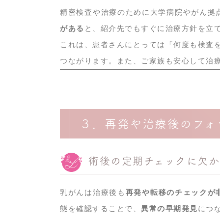
精密検査や治療のために大学病院やがん拠
がある
と、紹介先でもすぐに治療方針を立
これは、患者さんにとっては「何度も検査
つながります。また、ご家族も安心して治
３．再発や治療後のフォ
術後の定期チェックに欠か
乳がんは治療後も
再発や転移のチェックが
態を確認することで、
異常の早期発見
につ