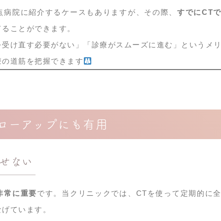
点病院に紹介するケースもありますが、その際、
すでにCT
てることができます。
を受け直す必要がない」「診療がスムーズに進む」というメ
療の道筋を把握できます
ローアップにも有用
せない
非常に重要
です。当クリニックでは、CTを使って定期的に
なげています。