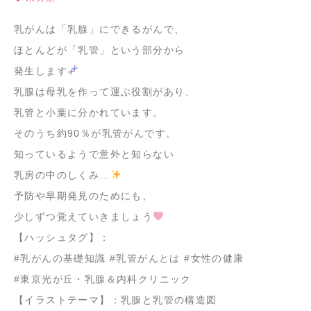
乳がんは「乳腺」にできるがんで、
ほとんどが「乳管」という部分から
発生します
乳腺は母乳を作って運ぶ役割があり、
乳管と小葉に分かれています。
そのうち約90％が乳管がんです。
知っているようで意外と知らない
乳房の中のしくみ…
予防や早期発見のためにも、
少しずつ覚えていきましょう
【ハッシュタグ】：
#乳がんの基礎知識 #乳管がんとは #女性の健康
#東京光が丘・乳腺＆内科クリニック
【イラストテーマ】：乳腺と乳管の構造図