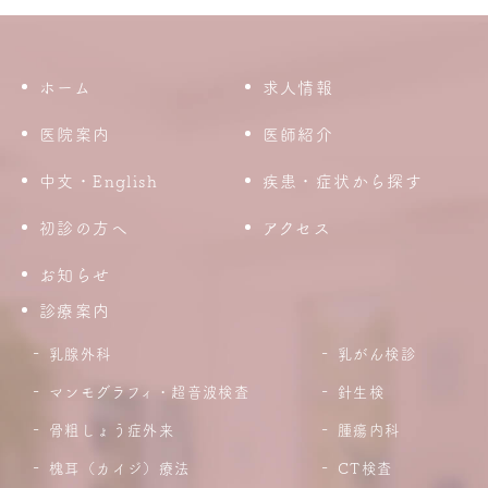
ホーム
求人情報
医院案内
医師紹介
中文・English
疾患・症状から探す
初診の方へ
アクセス
お知らせ
診療案内
乳腺外科
乳がん検診
マンモグラフィ・超音波検査
針生検
骨粗しょう症外来
腫瘍内科
槐耳（カイジ）療法
CT検査