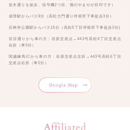
並木通りを徒歩、信号機2つ目、酒のやまやが目印です）
成増駅からバス9分（高松大門通り停留所下車徒歩3分）
石神井公園駅からバス15分（高松5丁目停留所下車徒歩3分)
笹目通りから車の方：谷原交差点→443号高松6丁目交差点
右折（車5分）
関越練馬ICから車の方：谷原交差点左折→443号高松6丁目
交差点右折（車5分）
Google Map
Affiliated