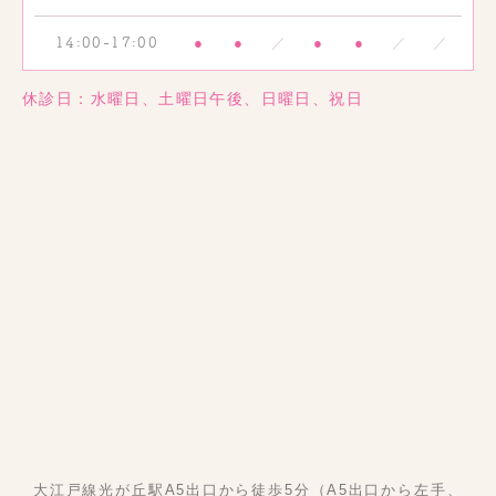
●
●
／
●
●
／
／
14:00-17:00
休診日：水曜日、土曜日午後、日曜日、祝日
大江戸線光が丘駅A5出口から徒歩5分（A5出口から左手、