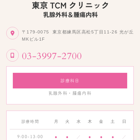
〒179-0075
東京都練馬区高松5丁目11-26 光が丘
MKビル1F
03-3997-2700
診療科目
乳腺外科・腫瘍内科
月
火
水
木
金
土
日
診療時間
●
●
／
●
●
●
／
9:00-13:00