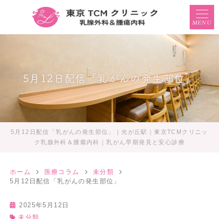
MENU
5月12日配信「乳がんの発生部位」
5月12日配信「乳がんの発生部位」｜光が丘駅｜東京TCMクリニッ
ク乳腺外科＆腫瘍内科｜乳がん早期発見と安心診療
ホーム
医療コラム
未分類
5月12日配信「乳がんの発生部位」
2025年5月12日
未分類