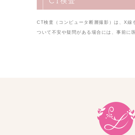
CT検査
CT検査（コンピュータ断層撮影）は、X
ついて不安や疑問がある場合には、事前に