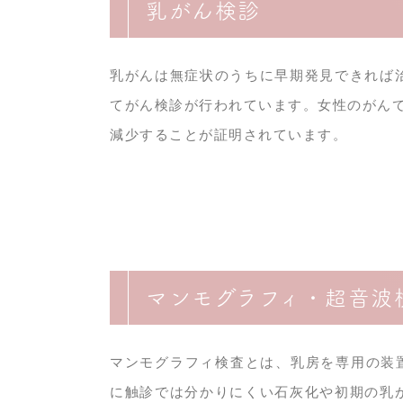
乳がん検診
乳がんは無症状のうちに早期発見できれば
てがん検診が行われています。女性のがん
減少することが証明されています。
マンモグラフィ・超音波
マンモグラフィ検査とは、乳房を専用の装
に触診では分かりにくい石灰化や初期の乳