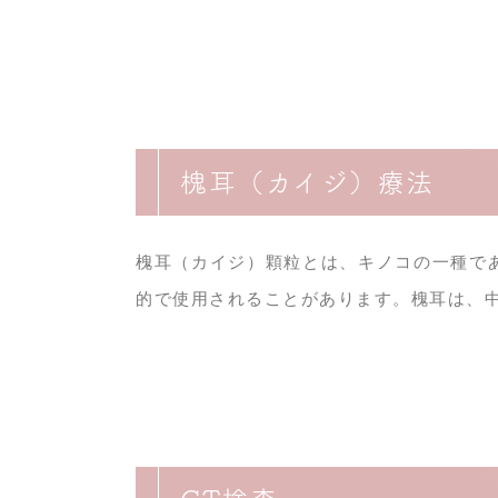
槐耳（カイジ）療法
槐耳（カイジ）顆粒とは、キノコの一種で
的で使用されることがあります。槐耳は、