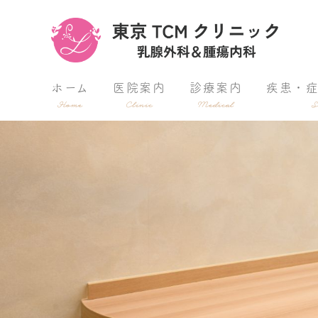
ホーム
医院案内
診療案内
疾患・
Home
Clinic
Medical
S