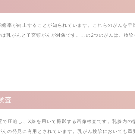
治癒率が向上することが知られています。これらのがんを早
では乳がんと子宮頸がんが対象です。この2つのがんは、検診
検査
置で圧迫し、X線を用いて撮影する画像検査です。乳腺内の
がんの発見に有用とされています。乳がん検診においても重