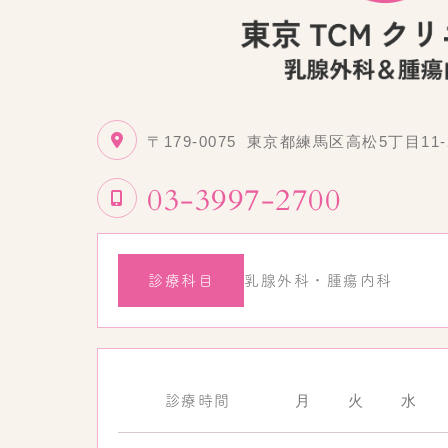
〒179-0075
東京都練馬区高松5丁目11-
03-3997-2700
診療科目
乳腺外科・腫瘍内科
月
火
水
診療時間