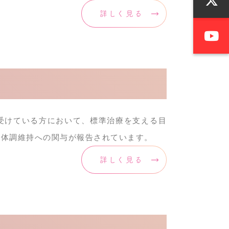
詳しく見る
受けている方において、標準治療を支える目
や体調維持への関与が報告されています。
詳しく見る