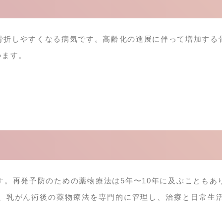
骨折しやすくなる病気です。高齢化の進展に伴って増加する
います。
す。再発予防のための薬物療法は5年〜10年に及ぶこともあ
、乳がん術後の薬物療法を専門的に管理し、治療と日常生