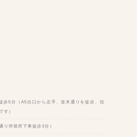
徒歩5分（A5出口から左手、並木通りを徒歩、信
です）
通り停留所下車徒歩3分）