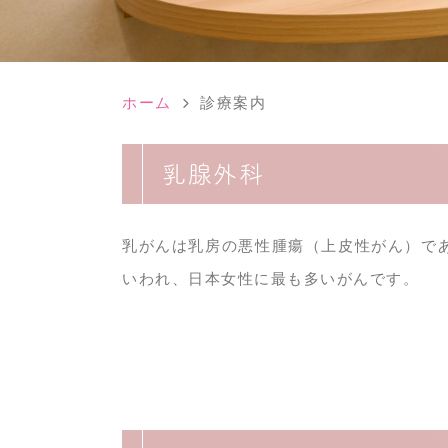
ホーム
診療案内
乳腺外科
乳がんは乳房の悪性腫瘍（上皮性がん）であ
いわれ、日本女性に最も多いがんです。