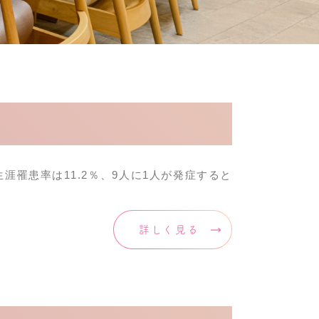
罹患率は11.2％、9人に1人が発症すると
詳しく見る