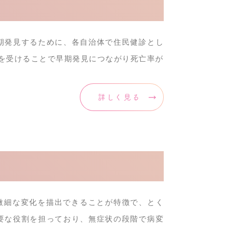
期発見するために、各自治体で住民健診とし
を受けることで早期発見につながり死亡率が
詳しく見る
微細な変化を描出できることが特徴で、とく
要な役割を担っており、無症状の段階で病変