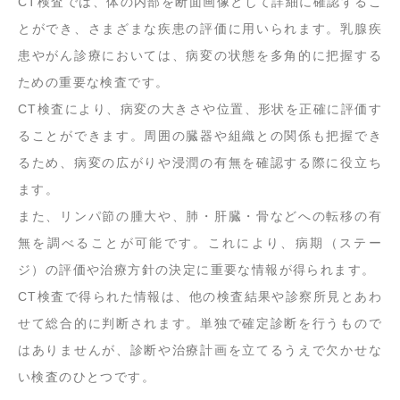
CT検査では、体の内部を断面画像として詳細に確認するこ
とができ、さまざまな疾患の評価に用いられます。乳腺疾
患やがん診療においては、病変の状態を多角的に把握する
ための重要な検査です。
CT検査により、病変の大きさや位置、形状を正確に評価す
ることができます。周囲の臓器や組織との関係も把握でき
るため、病変の広がりや浸潤の有無を確認する際に役立ち
ます。
また、リンパ節の腫大や、肺・肝臓・骨などへの転移の有
無を調べることが可能です。これにより、病期（ステー
ジ）の評価や治療方針の決定に重要な情報が得られます。
CT検査で得られた情報は、他の検査結果や診察所見とあわ
せて総合的に判断されます。単独で確定診断を行うもので
はありませんが、診断や治療計画を立てるうえで欠かせな
い検査のひとつです。