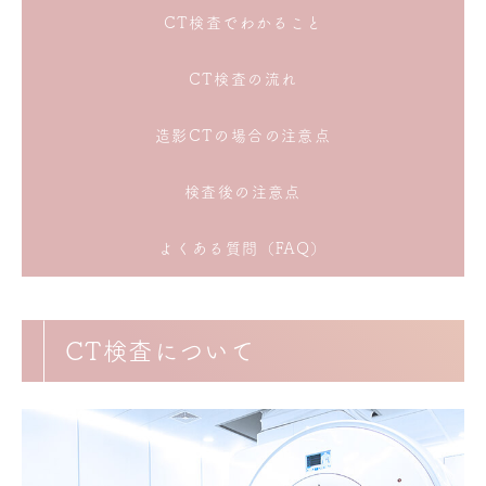
CT検査でわかること
CT検査の流れ
造影CTの場合の注意点
検査後の注意点
よくある質問（FAQ）
CT検査について