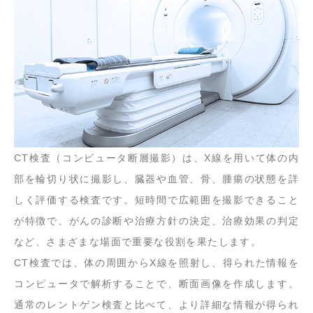
CT検査（コンピュータ断層撮影）は、X線を用いて体の内
部を輪切り状に撮影し、臓器や血管、骨、腫瘍の状態を詳
しく評価する検査です。短時間で広範囲を撮影できること
が特徴で、がんの診断や治療方針の決定、治療効果の判定
など、さまざまな場面で重要な役割を果たします。
CT検査では、体の周囲からX線を照射し、得られた情報を
コンピュータで解析することで、断面画像を作成します。
通常のレントゲン検査と比べて、より詳細な情報が得られ