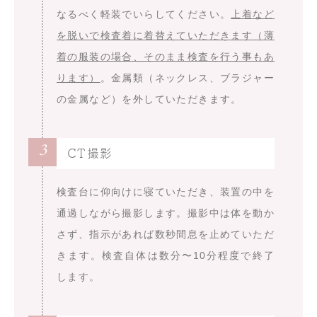
なるべく軽装でいらしてください。
上着など
を脱いで検査着に着替えていただきます（薄
着の服装の場合、そのまま検査を行う事もあ
ります）
。金属類（ネックレス、ブラジャー
の金属など）を外していただきます。
3
CT撮影
検査台に仰向けに寝ていただき、装置の中を
通過しながら撮影します。撮影中は体を動か
さず、指示があれば数秒間息を止めていただ
きます。検査自体は数分〜10分程度で終了
します。