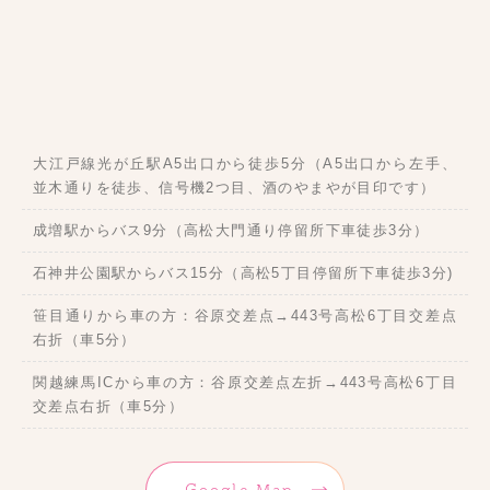
大江戸線光が丘駅A5出口から徒歩5分（A5出口から左手、
並木通りを徒歩、信号機2つ目、酒のやまやが目印です）
成増駅からバス9分（高松大門通り停留所下車徒歩3分）
石神井公園駅からバス15分（高松5丁目停留所下車徒歩3分)
笹目通りから車の方：谷原交差点→443号高松6丁目交差点
右折（車5分）
関越練馬ICから車の方：谷原交差点左折→443号高松6丁目
交差点右折（車5分）
Google Map