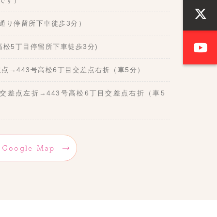
です）
通り停留所下車徒歩3分）
高松5丁目停留所下車徒歩3分)
点→443号高松6丁目交差点右折（車5分）
交差点左折→443号高松6丁目交差点右折（車5
Google Map