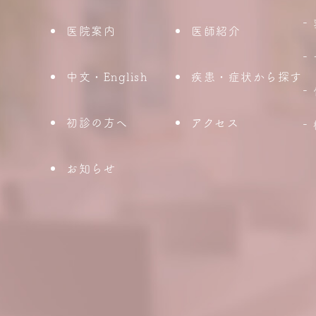
医院案内
医師紹介
中文・English
疾患・症状から探す
初診の方へ
アクセス
お知らせ