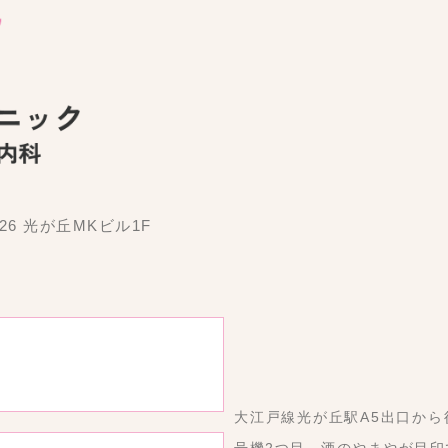
26 光が丘MKビル1F
大江戸線光が丘駅A5出口から