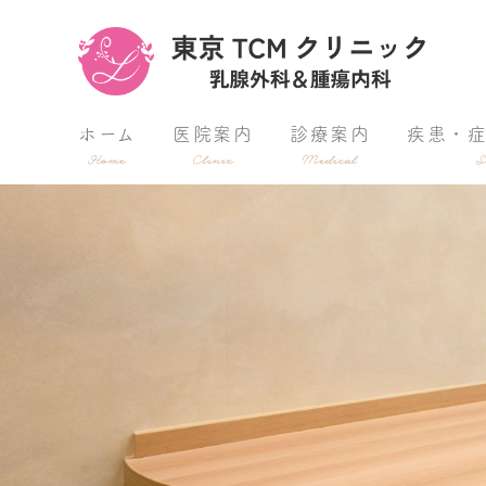
ホーム
医院案内
診療案内
疾患・
Home
Clinic
Medical
S