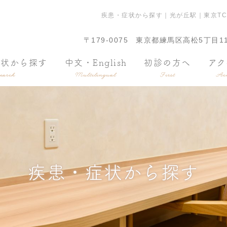
疾患・症状から探す｜光が丘駅｜東京T
〒179-0075
東京都練馬区高松5丁目11
症状から探す
中文・English
初診の方へ
アク
earch
Multilingual
First
Acc
疾患・症状から探す