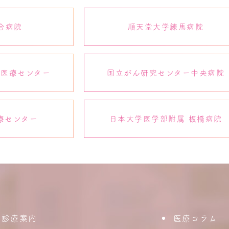
合病院
順天堂大学練馬病院
際医療センター
国立がん研究センター中央病院
療センター
日本大学医学部附属 板橋病院
診療案内
医療コラム